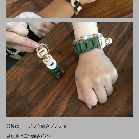
最後は、マジック編みブレス★
見た目は三つ編み(^-^)