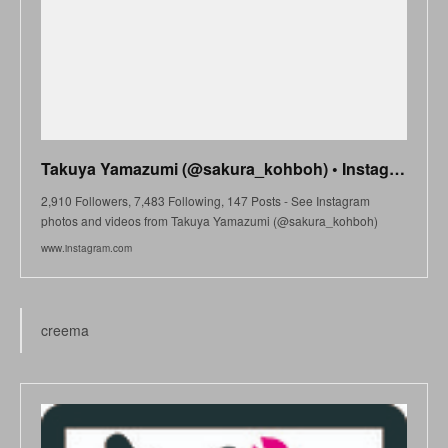
Takuya Yamazumi (@sakura_kohboh) • Instagram photos and videos
2,910 Followers, 7,483 Following, 147 Posts - See Instagram
photos and videos from Takuya Yamazumi (@sakura_kohboh)
www.instagram.com
creema