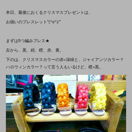
本日、最後におくるクリスマスプレゼントは、
お揃いのブレスレット*(^o^)/*
まずは5つ編みブレス★
左から、黒、紺、橙、赤、黄。
下のは、クリスマスカラーの赤×深緑と、ジャイアンツカラー？
ハロウィンカラー？って言う人もいるけど、橙×黒。