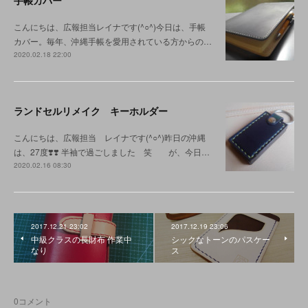
手帳カバー
こんにちは、広報担当レイナです(^○^)今日は、手帳
カバー。毎年、沖縄手帳を愛用されている方からの…
2020.02.18 22:00
ランドセルリメイク キーホルダー
こんにちは、広報担当 レイナです(^○^)昨日の沖縄
は、27度❣️❣️ 半袖で過ごしました 笑 が、今日…
2020.02.16 08:30
2017.12.21 23:02
2017.12.19 23:06
中級クラスの長財布 作業中
シックなトーンのパスケー
なり
ス
0
コメント