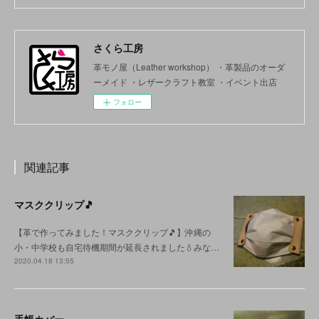
さくら工房
革モノ屋（Leather workshop） ・革製品のオーダ
ーメイド ・レザークラフト教室 ・イベント出店
フォロー
関連記事
マスククリップ🎵
【革で作ってみました！マスククリップ🎵】沖縄の
小・中学校も自宅待機期間が延長されました💧みな…
2020.04.18 13:55