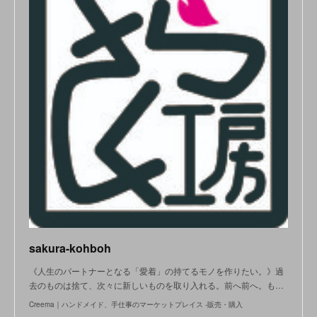
sakura-kohboh
《人生のパートナーとなる「愛着」の持てるモノを作りたい。》過
去のものは捨て、次々に新しいものを取り入れる。前へ前へ。も…
Creema｜ハンドメイド、手仕事のマーケットプレイス -販売・購入