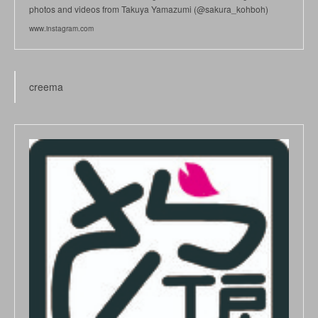
photos and videos from Takuya Yamazumi (@sakura_kohboh)
www.instagram.com
creema