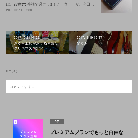
は、27度❣️❣️ 半袖で過ごしました 笑 が、今日…
2020.02.16 08:30
2017.12.21 09:23
2017.12.19 09:47
さくら工房がおくる素敵な
楽器♪
クリスマス vol.14
0
コメント
PR
プレミアムプランでもっと自由な