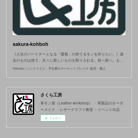
sakura-kohboh
《人生のパートナーとなる「愛着」の持てるモノを作りたい。》過
去のものは捨て、次々に新しいものを取り入れる。前へ前へ。も…
Creema｜ハンドメイド、手仕事のマーケットプレイス -販売・購入
さくら工房
革モノ屋（Leather workshop） ・革製品のオーダ
ーメイド ・レザークラフト教室 ・イベント出店
フォロー