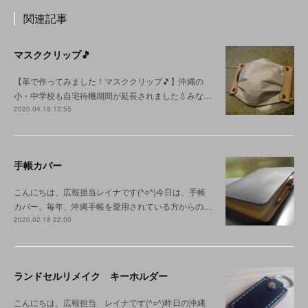
関連記事
マスククリップ🎵
【革で作ってみました！マスククリップ🎵】沖縄の
小・中学校も自宅待機期間が延長されました💧みな…
2020.04.18 13:55
手帳カバー
こんにちは、広報担当レイナです(^○^)今日は、手帳
カバー。毎年、沖縄手帳を愛用されている方からの…
2020.02.18 22:00
ランドセルリメイク キーホルダー
こんにちは、広報担当 レイナです(^○^)昨日の沖縄