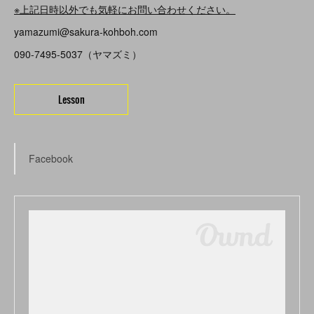
※上記日時以外でも気軽にお問い合わせください。
yamazumi@sakura-kohboh.com
090-7495-5037（ヤマズミ）
Lesson
Facebook