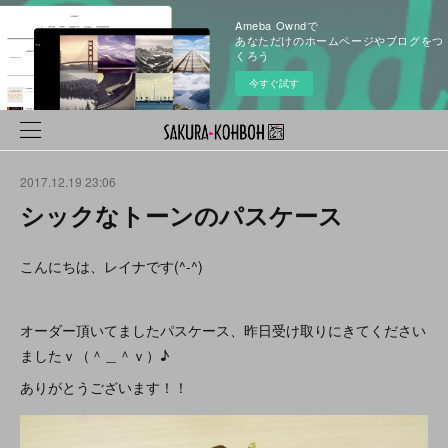
Ameba Owndで
あなただけのホームページやブログをつ
くろう
今すぐ試す
2017.12.19 23:06
シックなトーンのパスケース
こんにちは、レイナです(^-^)
オーダー頂いてましたパスケース、昨日受け取りにきてください
ましたｖ（＾＿＾ｖ）♪
ありがとうございます！！