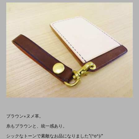
ブラウン×ヌメ革。
糸もブラウンと、統一感あり。
シックなトーンで素敵なお品になりました*(^o^)/*