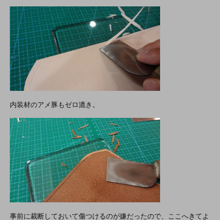
内装材のアメ豚もゼロ漉き。
事前に裁断しておいて傷つけるのが嫌だったので、ここへきてよ