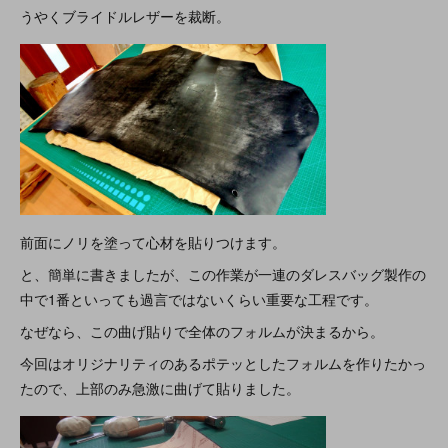
うやくブライドルレザーを裁断。
前面にノリを塗って心材を貼りつけます。
と、簡単に書きましたが、この作業が一連のダレスバッグ製作の
中で1番といっても過言ではないくらい重要な工程です。
なぜなら、この曲げ貼りで全体のフォルムが決まるから。
今回はオリジナリティのあるポテッとしたフォルムを作りたかっ
たので、上部のみ急激に曲げて貼りました。