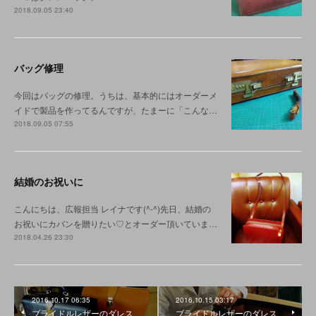
2018.09.05 23:40
バッグ修理
今回はバッグの修理。うちは、基本的にはオーダーメ
イドで製品を作ってるんですが、たまーに「こんな…
2018.09.05 07:55
結婚のお祝いに
こんにちは、広報担当 レイナです(^-^)先日、結婚の
お祝いにカバンを贈りたい♡とオーダー頂いていま…
2018.04.26 23:30
2016.10.17 06:35
2016.10.15 03:17
ブライドルレザーのダレス
ブライドルレザーのダレス