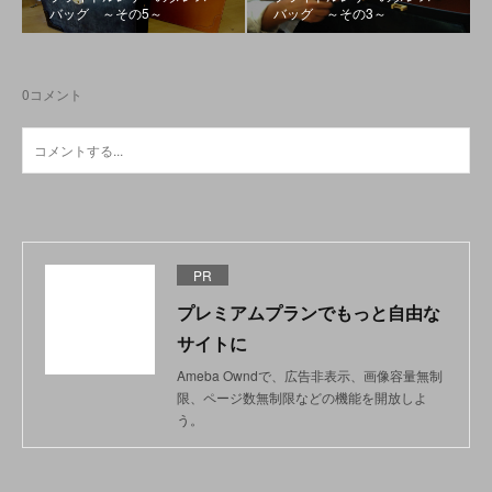
バッグ ～その5～
バッグ ～その3～
0
コメント
PR
プレミアムプランでもっと自由な
サイトに
Ameba Owndで、広告非表示、画像容量無制
限、ページ数無制限などの機能を開放しよ
う。