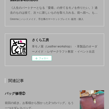
《人生のパートナーとなる「愛着」の持てるモノを作りたい。》過
去のものは捨て、次々に新しいものを取り入れる。前へ前へ。も…
Creema｜ハンドメイド、手仕事のマーケットプレイス -販売・購入
さくら工房
革モノ屋（Leather workshop） ・革製品のオーダ
ーメイド ・レザークラフト教室 ・イベント出店
フォロー
関連記事
バッグ修理②
前回の続き。お客様から預かった2つのバッグ。もう
一つはダレスバッグ。