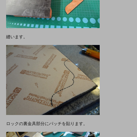
縫います。
ロックの裏金具部分にパッチを貼ります。