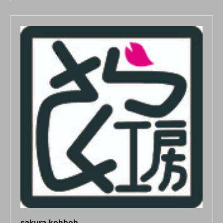
sakura-kohboh