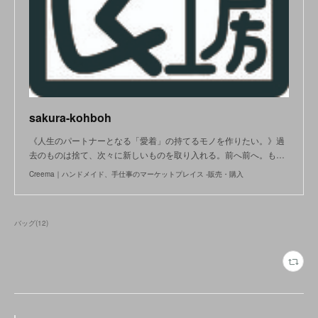
sakura-kohboh
《人生のパートナーとなる「愛着」の持てるモノを作りたい。》過
去のものは捨て、次々に新しいものを取り入れる。前へ前へ。も…
Creema｜ハンドメイド、手仕事のマーケットプレイス -販売・購入
バッグ
(
12
)