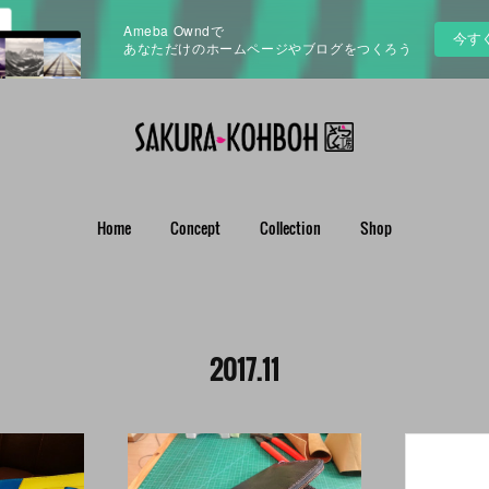
Ameba Owndで
今す
あなただけのホームページやブログをつくろう
Home
Concept
Collection
Shop
2017
.
11