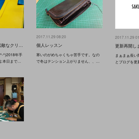
2017.11.29 08:20
2017.11.29 0
素敵なクリ…
個人レッスン
更新再開し
^)2018年手
寒いのがめちゃくちゃ苦手です。なの
まぁまぁ長い
よ本日まで…
で冬はテンション上がりません、、…
とブログを更