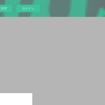
ぐ試す
ログイン