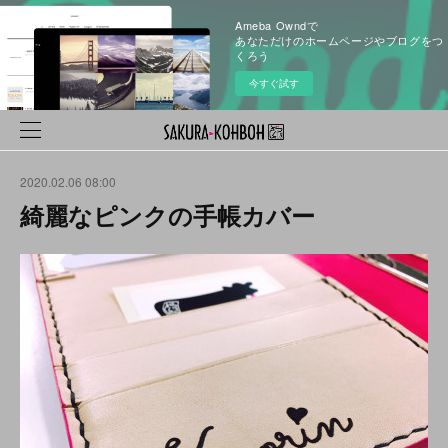
Ameba Owndで
あなただけのホームページやブログをつ
くろう
今すぐ試す
2020.02.06 08:00
綺麗なピンクの手帳カバー