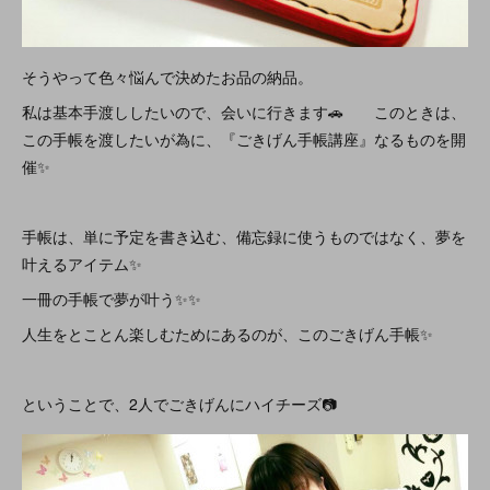
そうやって色々悩んで決めたお品の納品。
私は基本手渡ししたいので、会いに行きます🚗 このときは、
この手帳を渡したいが為に、『ごきげん手帳講座』なるものを開
催✨
手帳は、単に予定を書き込む、備忘録に使うものではなく、夢を
叶えるアイテム✨
一冊の手帳で夢が叶う✨✨
人生をとことん楽しむためにあるのが、このごきげん手帳✨
ということで、2人でごきげんにハイチーズ📷