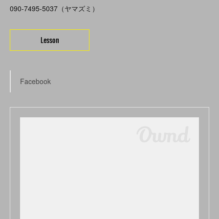
090-7495-5037（ヤマズミ）
Lesson
Facebook