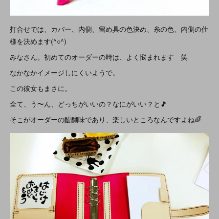
打合せでは、カバー、内側、留め具の色決め、糸の色、内側の仕
様を決めます(^○^)
みなさん。初めてのオーダーの時は、よく悩まれます 笑
なかなかイメージしにくいようで。
この彼女もまさに。
全て、う〜ん、どっちがいいの？なにがいい？と🎵
そこがオーダーの醍醐味であり、楽しいところなんですよね🌈