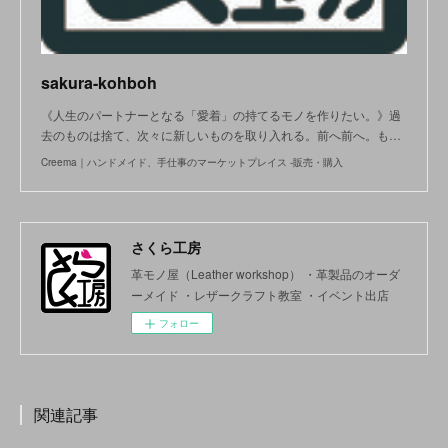
sakura-kohboh
《人生のパートナーとなる「愛着」の持てるモノを作りたい。》過
去のものは捨て、次々に新しいものを取り入れる。前へ前へ。も…
Creema｜ハンドメイド、手仕事のマーケットプレイス -販売・購入
さくら工房
革モノ屋（Leather workshop） ・革製品のオーダ
ーメイド ・レザークラフト教室 ・イベント出店
フォロー
関連記事