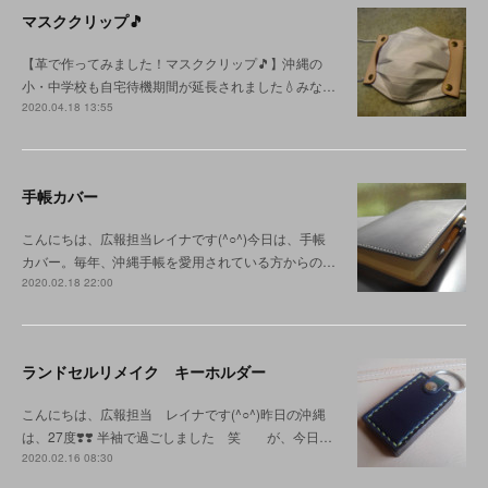
マスククリップ🎵
【革で作ってみました！マスククリップ🎵】沖縄の
小・中学校も自宅待機期間が延長されました💧みな…
2020.04.18 13:55
手帳カバー
こんにちは、広報担当レイナです(^○^)今日は、手帳
カバー。毎年、沖縄手帳を愛用されている方からの…
2020.02.18 22:00
ランドセルリメイク キーホルダー
こんにちは、広報担当 レイナです(^○^)昨日の沖縄
は、27度❣️❣️ 半袖で過ごしました 笑 が、今日…
2020.02.16 08:30