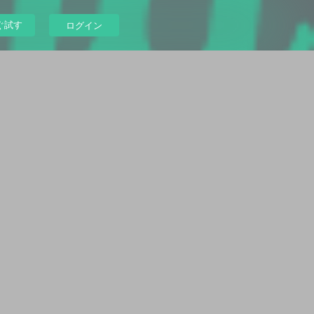
ぐ試す
ログイン