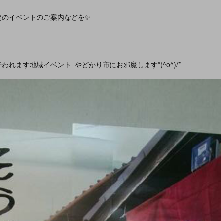
定のイベントのご案内などを✨
れます地域イベント やどかり市にお邪魔します*(^o^)/*