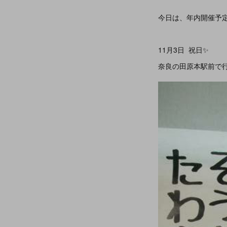
今日は、年内開催予
11月3日 祝日✨
奈良の田原本駅前で行わ