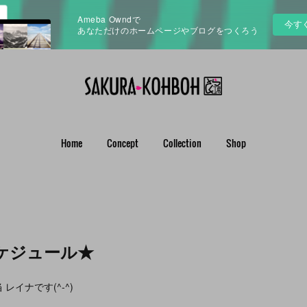
Ameba Owndで
今す
あなただけのホームページやブログをつくろう
Home
Concept
Collection
Shop
ケジュール★
レイナです(^-^)