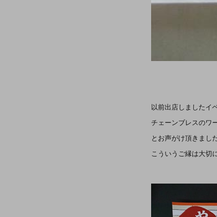
以前出店しましたイ
チェーンブレスのワ
とお声がけ頂きました(((o
こういうご縁は大切に