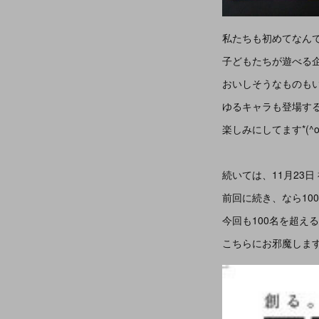
私たちも初めてなん
子どもたちが遊べる
おいしそうなものも
ゆるキャラも登場するよ
楽しみにしてます*(^o^
続いては、11月23日
前回に続き、なら10
今回も100名を超え
こちらにお邪魔しま