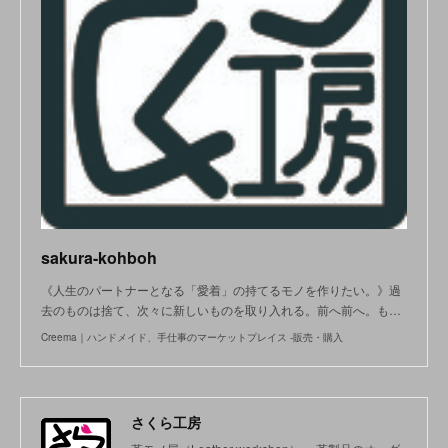
sakura-kohboh
《人生のパートナーとなる「愛着」の持てるモノを作りたい。》過
去のものは捨て、次々に新しいものを取り入れる。前へ前へ。も…
Creema｜ハンドメイド、手仕事のマーケットプレイス -販売・購入
さくら工房