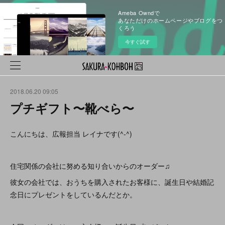
Ameba Owndで
あなただけのホームページやブログをつ
くろう
今すぐ試す
2018.06.20 09:05
プチギフト〜靴べら〜
こんにちは、広報担当 レイナです(^-^)
住宅関係の会社に努める知り合いからのオーダー♫
彼女の会社では、おうちを購入されたお客様に、誕生日や結婚記
念日にプレゼントをしているんだとか。