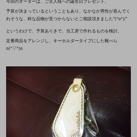
今回のオーダーは、ご主人様への誕生日プレゼント。
予算が決まっているということもあり、なかなか男性が喜んでく
れそうな、粋な品物が見つからないとご相談頂きました*(^o^)/*
というわけで、予算ありきで、当工房で作れるものを検討。
定番商品をアレンジし、キーホルダータイプにした靴べら
o(^▽^)o