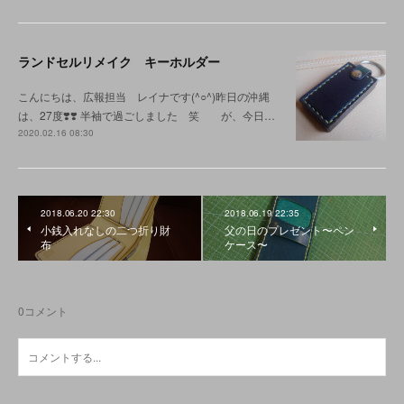
ランドセルリメイク キーホルダー
こんにちは、広報担当 レイナです(^○^)昨日の沖縄
は、27度❣️❣️ 半袖で過ごしました 笑 が、今日…
2020.02.16 08:30
2018.06.20 22:30
2018.06.19 22:35
小銭入れなしの二つ折り財
父の日のプレゼント〜ペン
布
ケース〜
0
コメント