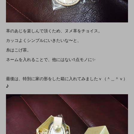
革のあじを楽しんで頂くため、ヌメ革をチョイス。
カッコよくシンプルにいきたいな〜と、
糸はこげ茶。
ネームを入れることで、他にはない1点モノに✨
最後は、特別に家の形をした箱に入れてみましたｖ（＾＿＾ｖ）
♪