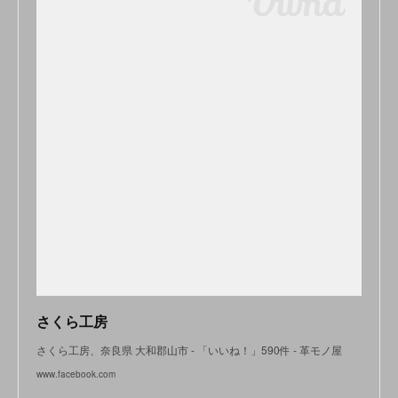
さくら工房
さくら工房、奈良県 大和郡山市 - 「いいね！」590件 - 革モノ屋
www.facebook.com